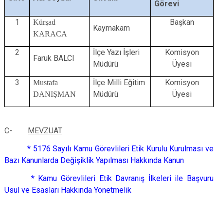
Görevi
1
Başkan
Kürşad
Kaymakam
KARACA
2
İlçe Yazı İşleri
Komisyon
Faruk BALCI
Müdürü
Üyesi
3
İlçe Milli Eğitim
Komisyon
Mustafa
Müdürü
Üyesi
DANIŞMAN
C-
MEVZUAT
* 5176 Sayılı Kamu Görevlileri Etik Kurulu Kurulması ve
Bazı Kanunlarda Değişiklik Yapılması Hakkında Kanun
* Kamu Görevlileri Etik Davranış İlkeleri ile Başvuru
Usul ve Esasları Hakkında Yönetmelik