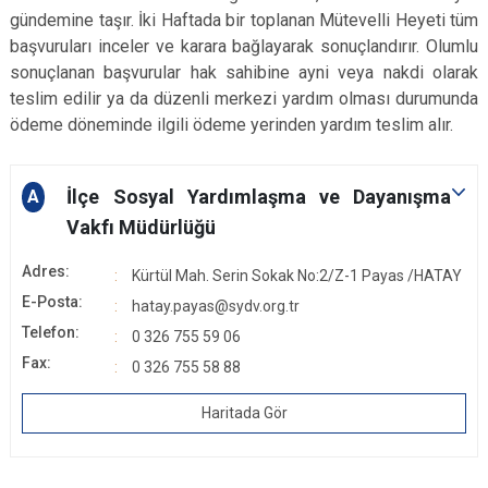
gündemine taşır. İki Haftada bir toplanan Mütevelli Heyeti tüm
başvuruları inceler ve karara bağlayarak sonuçlandırır. Olumlu
sonuçlanan başvurular hak sahibine ayni veya nakdi olarak
teslim edilir ya da düzenli merkezi yardım olması durumunda
ödeme döneminde ilgili ödeme yerinden yardım teslim alır.
İlçe Sosyal Yardımlaşma ve Dayanışma
A
Vakfı Müdürlüğü
Adres:
Kürtül Mah. Serin Sokak No:2/Z-1 Payas /HATAY
E-Posta:
hatay.payas@sydv.org.tr
Telefon:
0 326 755 59 06
Fax:
0 326 755 58 88
Haritada Gör