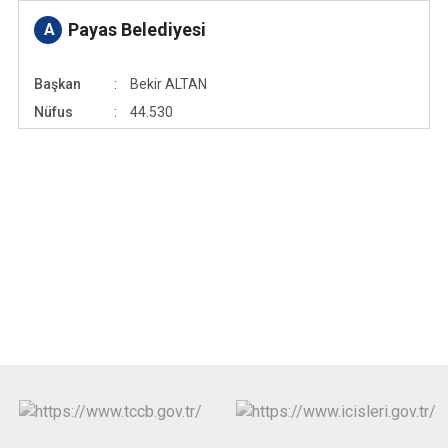
Payas Belediyesi
A
Başkan
Bekir ALTAN
Nüfus
44.530